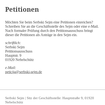
Petitionen
Möchten Sie beim Serbski Sejm eine Petitionen einreichen?
Schreiben Sie an die Geschäftsstelle des Se
j
m oder eine e-Mail.
Nach formaler Prüfung durch den Petitionsausschuss bringt
dieser die Petitionen als Anträge in den Sejm ein.
schriftlich:
Serbski Sejm
Petitionsausschuss
Hauptstr. 9
01920 Nebelschütz
e-Mail:
peticija@serbski-sejm.de
Serbski Sejm | Sitz der Geschäftsstelle: Hauptstraße 9, 01920
Nebelschütz