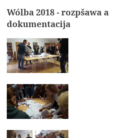
Wólba 2018 - rozpšawa a
dokumentacija