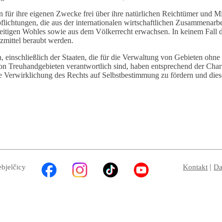
 für ihre eigenen Zwecke frei über ihre natürlichen Reichtümer und Mi
flichtungen, die aus der internationalen wirtschaftlichen Zusammenarbe
itigen Wohles sowie aus dem Völkerrecht erwachsen. In keinem Fall d
nzmittel beraubt werden.
n, einschließlich der Staaten, die für die Verwaltung von Gebieten ohne
on Treuhandgebieten verantwortlich sind, haben entsprechend der Char
e Verwirklichung des Rechts auf Selbstbestimmung zu fördern und dies
ebjelčicy
Kontakt
Da