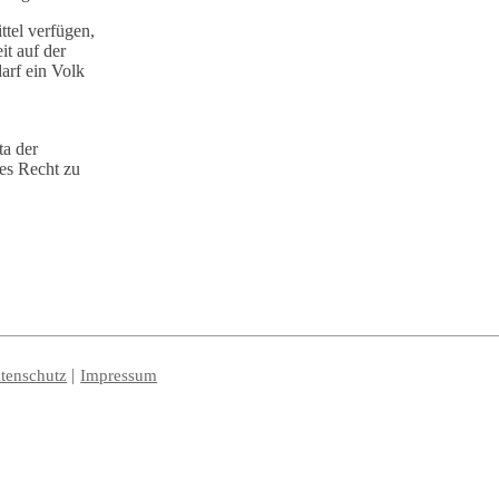
ttel verfügen,
it auf der
arf ein Volk
ta der
es Recht zu
tenschutz
Impressum