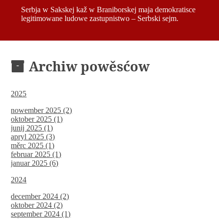
Serbja w Sakskej kaž w Braniborskej maja demokratisce
legitimowane ludowe zastupnistwo – Serbski sejm.
Archiw powěsćow
2025
nowember 2025 (2)
oktober 2025 (1)
junij 2025 (1)
apryl 2025 (3)
měrc 2025 (1)
februar 2025 (1)
januar 2025 (6)
2024
december 2024 (2)
oktober 2024 (2)
september 2024 (1)