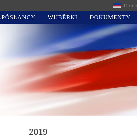
Dolno
APÓSŁANCY
WUBĚRKI
DOKUMENTY
2019