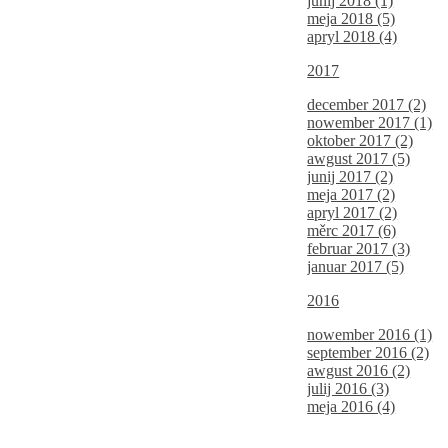
junij 2018 (1)
meja 2018 (5)
apryl 2018 (4)
2017
december 2017 (2)
nowember 2017 (1)
oktober 2017 (2)
awgust 2017 (5)
junij 2017 (2)
meja 2017 (2)
apryl 2017 (2)
měrc 2017 (6)
februar 2017 (3)
januar 2017 (5)
2016
nowember 2016 (1)
september 2016 (2)
awgust 2016 (2)
julij 2016 (3)
meja 2016 (4)