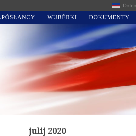
Dolno
APÓSŁANCY
WUBĚRKI
DOKUMENTY
julij 2020