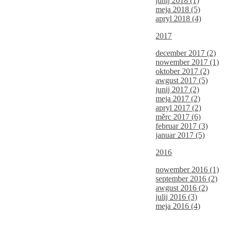
junij 2018 (1)
meja 2018 (5)
apryl 2018 (4)
2017
december 2017 (2)
nowember 2017 (1)
oktober 2017 (2)
awgust 2017 (5)
junij 2017 (2)
meja 2017 (2)
apryl 2017 (2)
měrc 2017 (6)
februar 2017 (3)
januar 2017 (5)
2016
nowember 2016 (1)
september 2016 (2)
awgust 2016 (2)
julij 2016 (3)
meja 2016 (4)