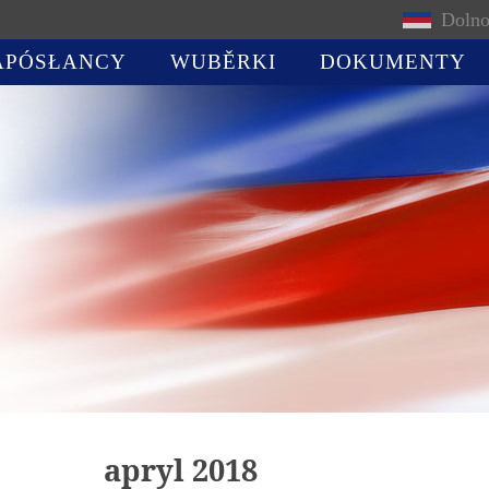
Dolno
APÓSŁANCY
WUBĚRKI
DOKUMENTY
apryl 2018