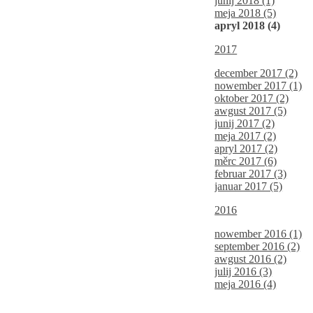
junij 2018 (1)
meja 2018 (5)
apryl 2018 (4)
2017
december 2017 (2)
nowember 2017 (1)
oktober 2017 (2)
awgust 2017 (5)
junij 2017 (2)
meja 2017 (2)
apryl 2017 (2)
měrc 2017 (6)
februar 2017 (3)
januar 2017 (5)
2016
nowember 2016 (1)
september 2016 (2)
awgust 2016 (2)
julij 2016 (3)
meja 2016 (4)