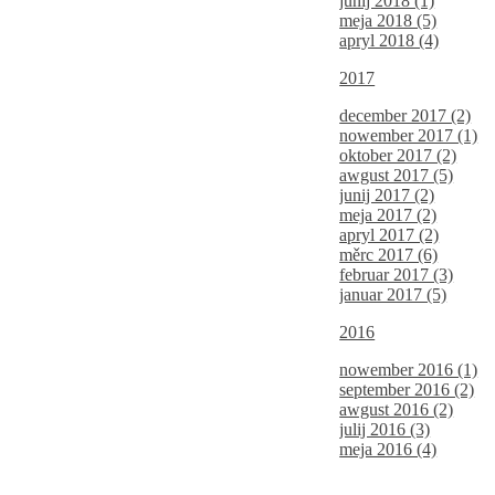
junij 2018 (1)
meja 2018 (5)
apryl 2018 (4)
2017
december 2017 (2)
nowember 2017 (1)
oktober 2017 (2)
awgust 2017 (5)
junij 2017 (2)
meja 2017 (2)
apryl 2017 (2)
měrc 2017 (6)
februar 2017 (3)
januar 2017 (5)
2016
nowember 2016 (1)
september 2016 (2)
awgust 2016 (2)
julij 2016 (3)
meja 2016 (4)