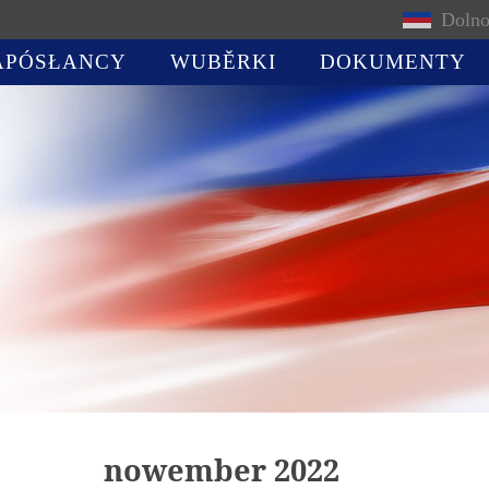
Dolno
APÓSŁANCY
WUBĚRKI
DOKUMENTY
nowember 2022