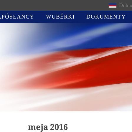
Dolno
APÓSŁANCY
WUBĚRKI
DOKUMENTY
meja 2016