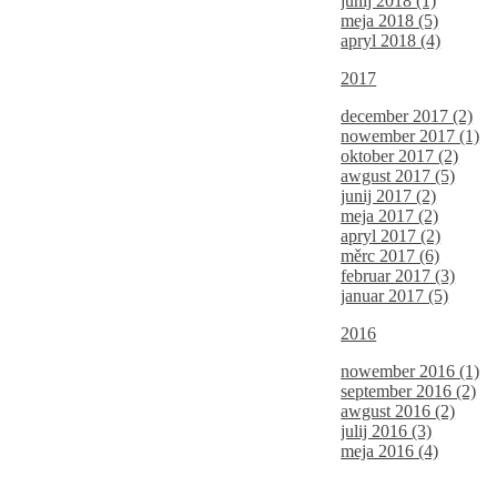
junij 2018 (1)
meja 2018 (5)
apryl 2018 (4)
2017
december 2017 (2)
nowember 2017 (1)
oktober 2017 (2)
awgust 2017 (5)
junij 2017 (2)
meja 2017 (2)
apryl 2017 (2)
měrc 2017 (6)
februar 2017 (3)
januar 2017 (5)
2016
nowember 2016 (1)
september 2016 (2)
awgust 2016 (2)
julij 2016 (3)
meja 2016 (4)