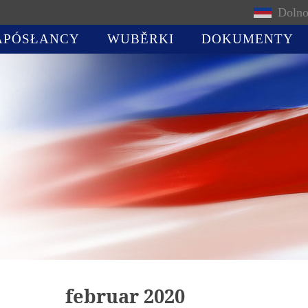
Dolno
APÓSŁANCY
WUBĚRKI
DOKUMENTY
februar 2020