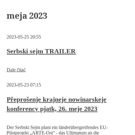
meja 2023
2023-05-25 20:55
Serbski sejm TRAILER
Dale čitać
2023-05-23 07:15
Přeprošenje krajneje nowinarskeje
konferency pjatk, 26. meje 2023
Der Serbski Sejm plant ein länderübergreifendes EU-
Pilotprojekt „ARTE-Ost“ - das Ultimatum an die