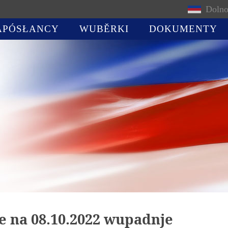
Dolno
APÓSŁANCY
WUBĚRKI
DOKUMENTY
e na 08.10.2022 wupadnje