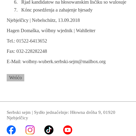
Rjad kandidatow na hłosowanskim lisćiku so wulosuje
Kónc posedźenja a zahajenje bjesady
Njebjelčicy | Nebelschütz, 13.09.2018
Hagen Domaška, wólbny wjednik | Wahlleiter
Tel.: 01522-6413652
Fax: 032-228282248
E-Mail: wolbny-wuberk.serbski-sejm@mailbox.org
Wróćo
Serbski sejm | Sydło jednaćelnje: Hłowna dróha 9, 01920
Njebjelčicy