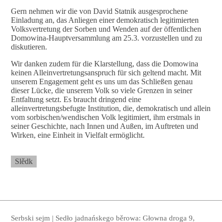
Gern nehmen wir die von David Statnik ausgesprochene
Einladung an, das Anliegen einer demokratisch legitimierten
Volksvertretung der Sorben und Wenden auf der öffentlichen
Domowina-Hauptversammlung am 25.3. vorzustellen und zu
diskutieren.
Wir danken zudem für die Klarstellung, dass die Domowina
keinen Alleinvertretungsanspruch für sich geltend macht. Mit
unserem Engagement geht es uns um das Schließen genau
dieser Lücke, die unserem Volk so viele Grenzen in seiner
Entfaltung setzt. Es braucht dringend eine
alleinvertretungsbefugte Institution, die, demokratisch und allein
vom sorbischen/wendischen Volk legitimiert, ihm erstmals in
seiner Geschichte, nach Innen und Außen, im Auftreten und
Wirken, eine Einheit in Vielfalt ermöglicht.
Slědk
Serbski sejm | Sedło jadnańskego běrowa: Głowna droga 9,