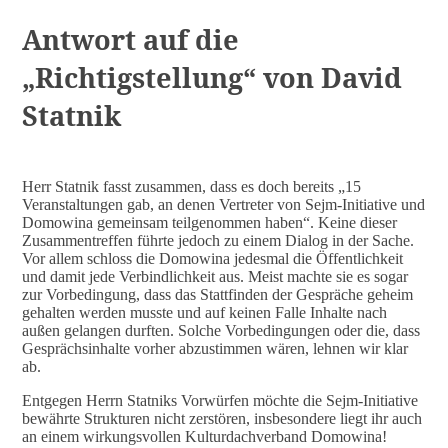
Antwort auf die
„Richtigstellung“ von David
Statnik
Herr Statnik fasst zusammen, dass es doch bereits „15
Veranstaltungen gab, an denen Vertreter von Sejm-Initiative und
Domowina gemeinsam teilgenommen haben“. Keine dieser
Zusammentreffen führte jedoch zu einem Dialog in der Sache.
Vor allem schloss die Domowina jedesmal die Öffentlichkeit
und damit jede Verbindlichkeit aus. Meist machte sie es sogar
zur Vorbedingung, dass das Stattfinden der Gespräche geheim
gehalten werden musste und auf keinen Falle Inhalte nach
außen gelangen durften. Solche Vorbedingungen oder die, dass
Gesprächsinhalte vorher abzustimmen wären, lehnen wir klar
ab.
Entgegen Herrn Statniks Vorwürfen möchte die Sejm-Initiative
bewährte Strukturen nicht zerstören, insbesondere liegt ihr auch
an einem wirkungsvollen Kulturdachverband Domowina!