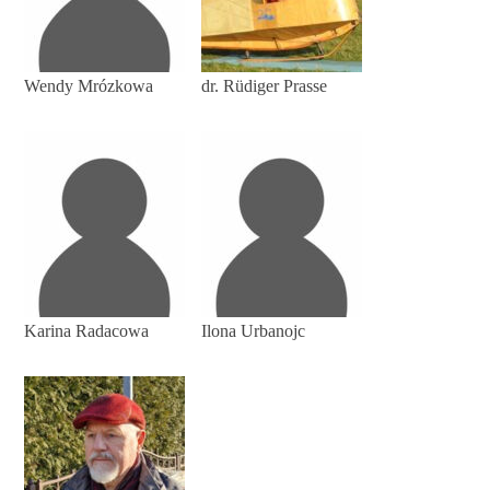
Wendy Mrózkowa
dr. Rüdiger Prasse
Karina Radacowa
Ilona Urbanojc