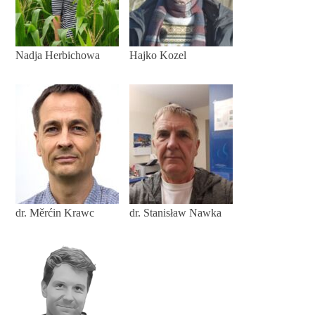
Nadja Herbichowa
Hajko Kozel
dr. Měrćin Krawc
dr. Stanisław Nawka