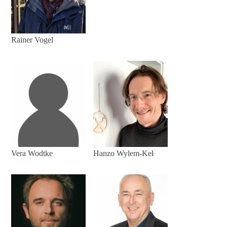
Rainer Vogel
Vera Wodtke
Hanzo Wylem-Keł