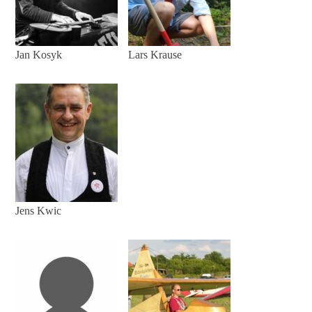
Jan Kosyk
Lars Krause
Jens Kwic