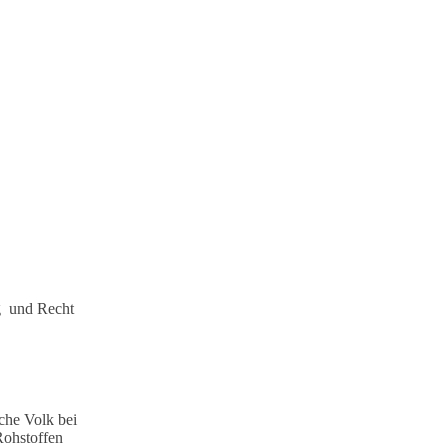
g und Recht
sche Volk bei
Rohstoffen