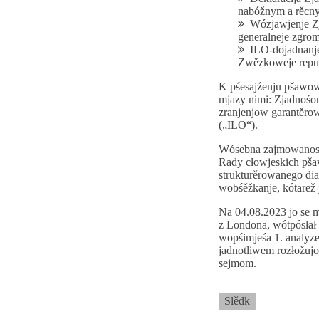
nabóžnym a rěcny
Wózjawjenje Z
generalneje zgro
ILO-dojadnanje
Zwězkoweje repub
K pśesajźenju pšawow
mjazy nimi: Zjadnośo
zranjenjow garantěro
(„ILO“).
Wósebna zajmowanosć 
Rady cłowjeskich pšaw
strukturěrowanego di
wobśěžkanje, kótarež 
Na 04.08.2023 jo se 
z Londona, wótpósłał
wopśimjeśa 1. analyze
jadnotliwem rozłožuj
sejmom.
Slědk