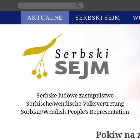
Skip
AKTUALNE
SERBSKI SEJM
W
navigation
Serbske ludowe zastupnistwo
Sorbische/wendische Volksvertretung
Sorbian/Wendish People’s Representation
Pokiw na 