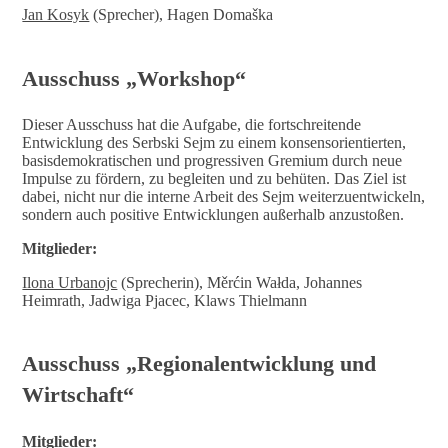
Jan Kosyk
(Sprecher), Hagen Domaška
Ausschuss „Workshop“
Dieser Ausschuss hat die Aufgabe, die fortschreitende
Entwicklung des Serbski Sejm zu einem konsensorientierten,
basisdemokratischen und progressiven Gremium durch neue
Impulse zu fördern, zu begleiten und zu behüten. Das Ziel ist
dabei, nicht nur die interne Arbeit des Sejm weiterzuentwickeln,
sondern auch positive Entwicklungen außerhalb anzustoßen.
Mitglieder:
Ilona Urbanojc
(Sprecherin), Měrćin Wałda, Johannes
Heimrath, Jadwiga Pjacec, Klaws Thielmann
Ausschuss „Regionalentwicklung und
Wirtschaft“
Mitglieder: