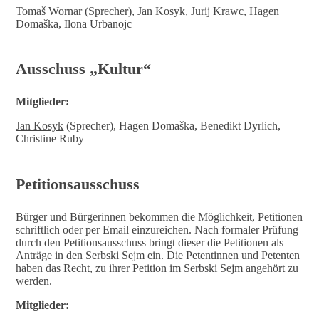
Tomaš Wornar
(Sprecher), Jan Kosyk, Jurij Krawc, Hagen
Domaška, Ilona Urbanojc
Ausschuss „Kultur“
Mitglieder:
Jan Kosyk
(Sprecher), Hagen Domaška, Benedikt Dyrlich,
Christine Ruby
Petitionsausschuss
Bürger und Bürgerinnen bekommen die Möglichkeit, Petitionen
schriftlich oder per Email einzureichen. Nach formaler Prüfung
durch den Petitionsausschuss bringt dieser die Petitionen als
Anträge in den Serbski Sejm ein. Die Petentinnen und Petenten
haben das Recht, zu ihrer Petition im Serbski Sejm angehört zu
werden.
Mitglieder: