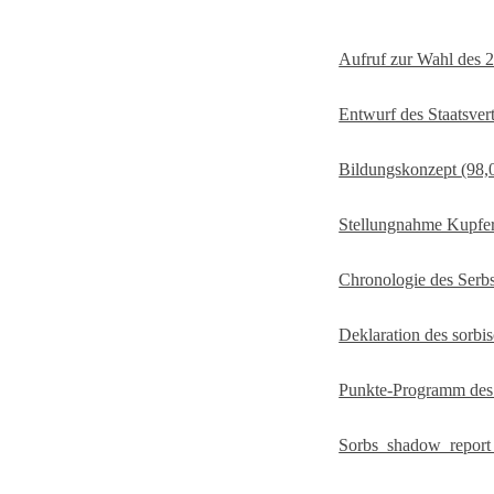
Aufruf zur Wahl des 
Entwurf des Staatsver
Bildungskonzept
(98,
Stellungnahme Kupfe
Chronologie des Serb
Deklaration des sorbi
Punkte-Programm des
Sorbs_shadow_repor