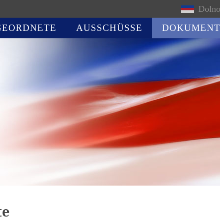
Dolno
GEORDNETE
AUSSCHÜSSE
DOKUMENT
te