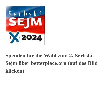
Spenden für die Wahl zum 2. Serbski
Sejm über betterplace.org (auf das Bild
klicken)
B