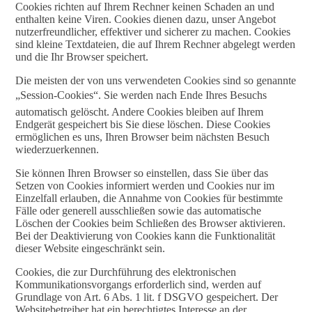
Cookies richten auf Ihrem Rechner keinen Schaden an und
enthalten keine Viren. Cookies dienen dazu, unser Angebot
nutzerfreundlicher, effektiver und sicherer zu machen. Cookies
sind kleine Textdateien, die auf Ihrem Rechner abgelegt werden
und die Ihr Browser speichert.
Die meisten der von uns verwendeten Cookies sind so genannte
„Session-Cookies“. Sie werden nach Ende Ihres Besuchs
automatisch gelöscht. Andere Cookies bleiben auf Ihrem
Endgerät gespeichert bis Sie diese löschen. Diese Cookies
ermöglichen es uns, Ihren Browser beim nächsten Besuch
wiederzuerkennen.
Sie können Ihren Browser so einstellen, dass Sie über das
Setzen von Cookies informiert werden und Cookies nur im
Einzelfall erlauben, die Annahme von Cookies für bestimmte
Fälle oder generell ausschließen sowie das automatische
Löschen der Cookies beim Schließen des Browser aktivieren.
Bei der Deaktivierung von Cookies kann die Funktionalität
dieser Website eingeschränkt sein.
Cookies, die zur Durchführung des elektronischen
Kommunikationsvorgangs erforderlich sind, werden auf
Grundlage von Art. 6 Abs. 1 lit. f DSGVO gespeichert. Der
Websitebetreiber hat ein berechtigtes Interesse an der