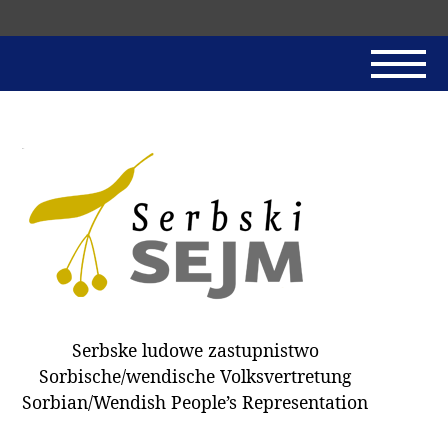
Skip
navigation
AKTUALNE
SERBSKI SEJM
JADNAŃSKI PÓRĚD
PROTOKOLE / HOBZAMKŃEŃA
DARY
WÓLBA 2018
Serbske ludowe zastupnistwo
WÓTPÓSŁAŃCY
Sorbische/wendische Volksvertretung
HUBĚRKI
Sorbian/Wendish People’s Representation
DOKUMENTY