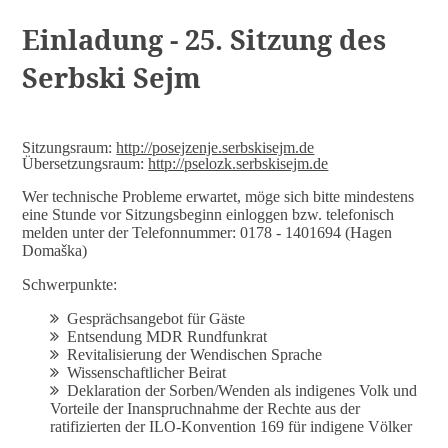
Einladung - 25. Sitzung des
Serbski Sejm
Sitzungsraum:
http://posejzenje.serbskisejm.de
Übersetzungsraum:
http://pselozk.serbskisejm.de
Wer technische Probleme erwartet, möge sich bitte mindestens
eine Stunde vor Sitzungsbeginn einloggen bzw. telefonisch
melden unter der Telefonnummer: 0178 - 1401694 (Hagen
Domaška)
Schwerpunkte:
Gesprächsangebot für Gäste
Entsendung MDR Rundfunkrat
Revitalisierung der Wendischen Sprache
Wissenschaftlicher Beirat
Deklaration der Sorben/Wenden als indigenes Volk und
Vorteile der Inanspruchnahme der Rechte aus der
ratifizierten der ILO-Konvention 169 für indigene Völker