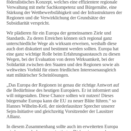
föderalistisches Konzept, welches eine effizientere regionale
Verwaltung mit mehr Sachkompetenz und Bürgernähe, eine
Stärkung der Wettbewerbsfähigkeit und der Infrastrukturen der
Regionen und die Verwirklichung der Grundsätze der
Subsidiarität verspricht.
Wir plädieren für ein Europa der gemeinsamen Ziele und
Standards. Zu deren Erreichen können sich regional ganz
unterschiedliche Wege als wirksam erweisen, weshalb diese
auch dort diskutiert und bestimmt werden sollten. Europa hat
eine ganz wichtige Rolle beim Erfahrungsaustausch zu diesen
Wegen, bei der Evaluation von deren Wirksamkeit, bei der
Solidarität zwischen den Staaten und den Regionen sowie als
weltweites Vorbild für einen friedlichen Interessenausgleich
statt militärischer Scheinlösungen.
„Das Europa der Regionen ist genau die richtige Antwort auf
die Bedürfnisse des heutigen Europäers. Er ist informiert und
will mitgestalten. Diese Chance sollten wir nutzen! Dieses
bürgernahe Europa kann die EU zu neuer Blüte führen.“ so
Hannes Wilhelm-Kell, der niederlausitzer Sprecher unserer
Sejm-Initiative und gleichzeitig Vorsitzender der Lausitzer
Allianz.
In diesem Zusammenhang sollte auch im erweiterten Europa