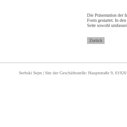
Die Präsentation der I
Form gestartet. In de
Seite sowohl umfassen
Zurück
Serbski Sejm | Sitz der Geschäftsstelle: Hauptstraße 9, 0192