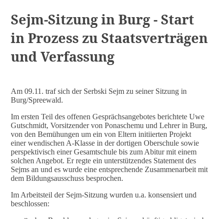
Sejm-Sitzung in Burg - Start
in Prozess zu Staatsverträgen
und Verfassung
Am 09.11. traf sich der Serbski Sejm zu seiner Sitzung in
Burg/Spreewald.
Im ersten Teil des offenen Gesprächsangebotes berichtete Uwe
Gutschmidt, Vorsitzender von Ponaschemu und Lehrer in Burg,
von den Bemühungen um ein von Eltern initiierten Projekt
einer wendischen A-Klasse in der dortigen Oberschule sowie
perspektivisch einer Gesamtschule bis zum Abitur mit einem
solchen Angebot. Er regte ein unterstützendes Statement des
Sejms an und es wurde eine entsprechende Zusammenarbeit mit
dem Bildungsausschuss besprochen.
Im Arbeitsteil der Sejm-Sitzung wurden u.a. konsensiert und
beschlossen: