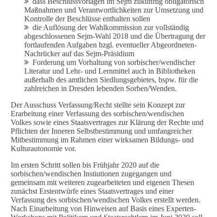
dass Beschlussvorlagen im Sejm zukünftig obligatorisch
Maßnahmen und Verantwortlichkeiten zur Umsetzung und
Kontrolle der Beschlüsse enthalten sollen
die Auflösung der Wahlkommission zur vollständig
abgeschlossenen Sejm-Wahl 2018 und die Übertragung der
fortlaufenden Aufgaben bzgl. eventueller Abgeordneten-
Nachrücker auf das Sejm-Präsidium
Forderung um Vorhaltung von sorbischer/wendischer
Literatur und Lehr- und Lernmittel auch in Bibliotheken
außerhalb des amtlichen Siedlungsgebietes, bspw. für die
zahlreichen in Dresden lebenden Sorben/Wenden.
Der Ausschuss Verfassung/Recht stellte sein Konzept zur
Erarbeitung einer Verfassung des sorbischen/wendischen
Volkes sowie eines Staatsvertrages zur Klärung der Rechte und
Pflichten der Inneren Selbstbestimmung und umfangreicher
Mitbestimmung im Rahmen einer wirksamen Bildungs- und
Kulturautonomie vor.
Im ersten Schritt sollen bis Frühjahr 2020 auf die
sorbischen/wendischen Instiutionen zugegangen und
gemeinsam mit weiteren zugearbeiteten und eigenen Thesen
zunächst Erstentwürfe eines Staatsvertrages und einer
Verfassung des sorbischen/wendischen Volkes erstellt werden.
Nach Einarbeitung von Hinweisen auf Basis eines Experten-