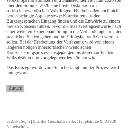
Workshops mit Politikern und Staatsrechtlern im Juni 2020 soll
über den Sommer 2020 eine breite Diskussion im
sorbischen/wendischen Volk folgen. Hierbei sollen noch nicht
berücksichtigte Aspekte sowie Korrekturen aus den
Bürgergesprächen Eingang finden und die Entwürfe zu einem
breiten Konsens führen, bevor die Staatsvertragsentwürfe nach
einer weiteren Expertenanhörung in die Verhandlungen mit den
staatlichen Stellen gehen und im Erfolgsfall ratifiziert werden
sollen. Bei der Erarbeitung der Verfassung wird von einem
längeren nötigen innersorbischen/-wendischen
Konsensierungsprozess ausgegangen bis dieser zur finalen
Volksabstimmung vorgelegt werden können wird.
Das Konzept wurde vom Sejm bestätigt und der Prozess wird
nun gestartet.
Zurück
Serbski Sejm | Sitz der Geschäftsstelle: Hauptstraße 9, 01920
Nebelschütz