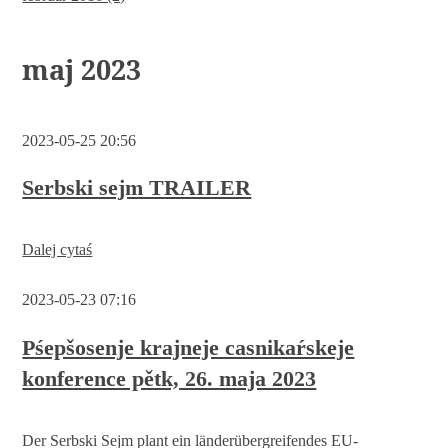
maj 2023
2023-05-25 20:56
Serbski sejm TRAILER
Dalej cytaś
2023-05-23 07:16
Pśepšosenje krajneje casnikaŕskeje
konference pětk, 26. maja 2023
Der Serbski Sejm plant ein länderübergreifendes EU-