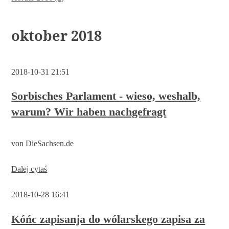
oktober 2018
2018-10-31 21:51
Sorbisches Parlament - wieso, weshalb,
warum? Wir haben nachgefragt
von DieSachsen.de
Dalej cytaś
2018-10-28 16:41
Kóńc zapisanja do wólarskego zapisa za