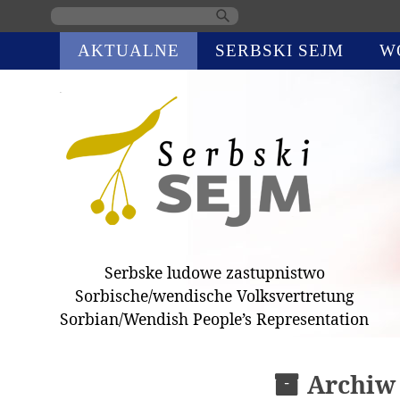
Skip
AKTUALNE
SERBSKI SEJM
W
navigation
Serbske ludowe zastupnistwo
Sorbische/wendische Volksvertretung
Sorbian/Wendish People’s Representation
Archiw