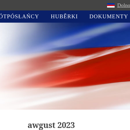
Dolno
ÓTPÓSŁAŃCY
HUBĚRKI
DOKUMENTY
awgust 2023